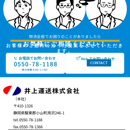
物流全般でお困りのことがありましたら
お気軽にご相談ください！
お客様のご意向に沿った提案をさせていただき
ます。
CONTACT
（本社）
〒410-1326
静岡県駿東郡小山町用沢246-1
tel.0550-78-1188
fax.0550-78-1366