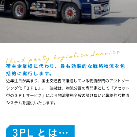
third party logistics Service
荷主企業様に代わり、最も効率的な戦略物流を包
括的に実行します。
近年注目が集まり、国土交通省で推進している物流部門のアウトソー
シング化『３ＰＬ』。 当社は、物流分野の専門家として『アセット
型の３ＰＬサービス』による物流業務全般の請け負いと戦略的
な物流
システムを提供いたします。